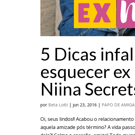
5 Dicas infal
esquecer ex
Niina Secret
por
Beta Lotti
|
jun 23, 2016
|
PAPO DE AMIGA
Oi, seus lindos!! Acabou o relacionament
aquela amizade pós término? A vida passo