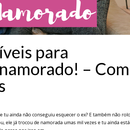
íveis para
 namorado! – Com
s
o e tu ainda não conseguiu esquecer o ex? E também não rol
u, ele já trocou de namorada umas mil vezes e tu ainda está