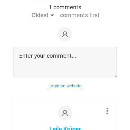
1 comments
Oldest
comments first
Login on website
Leila Krüger