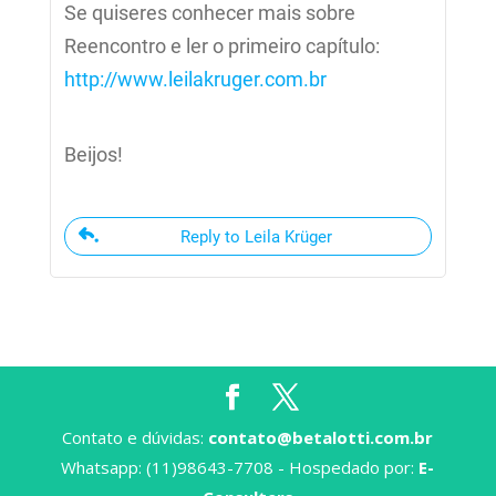
Se quiseres conhecer mais sobre
Reencontro e ler o primeiro capítulo:
http://www.leilakruger.com.br
Beijos!
Reply to Leila Krüger
Contato e dúvidas:
contato@betalotti.com.br
Whatsapp: (11)98643-7708 - Hospedado por:
E-