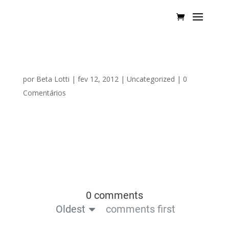
por
Beta Lotti
|
fev 12, 2012
|
Uncategorized
|
0
Comentários
0 comments
Oldest
comments first