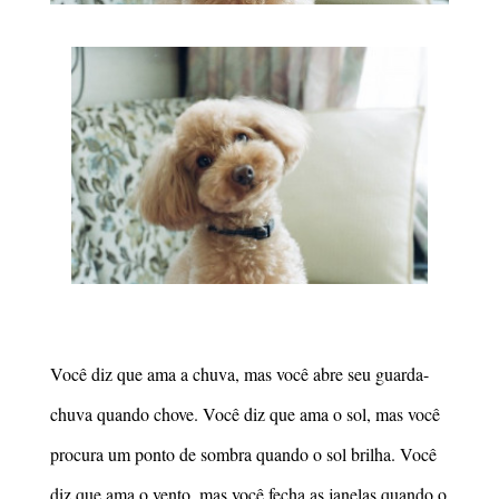
Você diz que ama a chuva, mas você abre seu guarda-
chuva quando chove. Você diz que ama o sol, mas você
procura um ponto de sombra quando o sol brilha. Você
diz que ama o vento, mas você fecha as janelas quando o