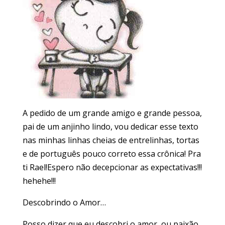
A pedido de um grande amigo e grande pessoa,
pai de um anjinho lindo, vou dedicar esse texto
nas minhas linhas cheias de entrelinhas, tortas
e de português pouco correto essa crônica! Pra
ti Rael!Espero não decepcionar as expectativas!!!
hehehe!!!
Descobrindo o Amor…
Posso dizer que eu descobri o amor, ou paixão,