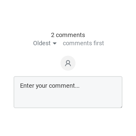
2 comments
Oldest
comments first
Login on website