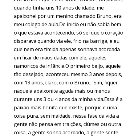
quando tinha uns 10 anos de idade, me
apaixonei por um menino chamado Bruno, era
meu colega de aula.De inicio eu não sabia bem
o que estava acontecendo, só sei que o coração
disparava quando via ele, frio na barriga, e eu
que nem era tímida apenas sonhava acordada
em ficar de mãos dadas com ele, aqueles
namoricos de infância.O primeiro beijo, aquele
tão desejado, aconteceu mesmo 3 anos depois,
com 13 anos, claro, com o Bruno… Sim, fiquei
naquela apaixonite aguda mais ou menos
durante uns 3 ou 4 anos da minha vida.Essa é a
paixão mais bonita que existe, porque é uma
coisa pura, sem maldade, nessa fase da vida a
gente não pensa em traições, ciúmes ou outra
coisa, a gente sonha acordado, a gente sente