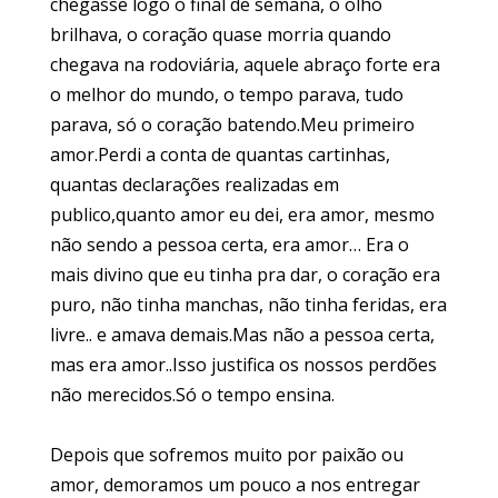
chegasse logo o final de semana, o olho
brilhava, o coração quase morria quando
chegava na rodoviária, aquele abraço forte era
o melhor do mundo, o tempo parava, tudo
parava, só o coração batendo.Meu primeiro
amor.Perdi a conta de quantas cartinhas,
quantas declarações realizadas em
publico,quanto amor eu dei, era amor, mesmo
não sendo a pessoa certa, era amor… Era o
mais divino que eu tinha pra dar, o coração era
puro, não tinha manchas, não tinha feridas, era
livre.. e amava demais.Mas não a pessoa certa,
mas era amor..Isso justifica os nossos perdões
não merecidos.Só o tempo ensina.
Depois que sofremos muito por paixão ou
amor, demoramos um pouco a nos entregar