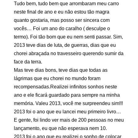
Tudo bem, tudo bem que arrombaram meu carro
neste final de ano e eu não estou tão magra
quanto gostaria, mas posso ser sincera com
vocês… Foi um ano do caralho ( desculpe o
termo). Foi tão bom que eu nem senti passar. Sim,
2013 teve dias de luta, de guerras, dias que eu
chorei abraçada no travesseiro querendo sumir da
face da terra.
Mas teve dias bons, teve dias que todas as
lágrimas que eu chorei no mundo foram
recompensadas.
Realizei infinitos sonhos neste
ano e ele ficará guardado para sempre na minha
memória. Valeu 2013, você me surpreendeu sim!!!
2013 foi o ano que eu lancei meu primeiro livro…
E gente, foi lindo ver mais de 200 pessoas no meu
lançamento, eu que não esperava nem 10.
2013 foi o ano que eu realizei o sonho de colocar