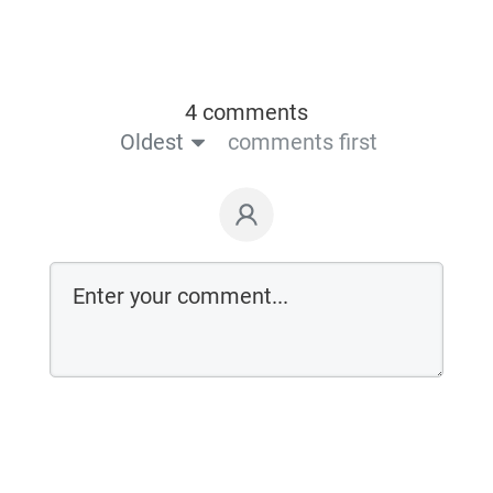
4 comments
Oldest
comments first
Login on website