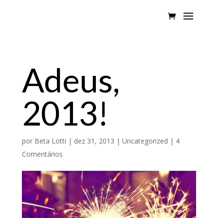
Adeus,
2013!
por
Beta Lotti
|
dez 31, 2013
|
Uncategorized
|
4
Comentários