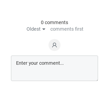
0 comments
Oldest
comments first
Login on website