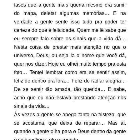
fases que a gente mais queria mesmo era sumir
do mapa, deletar algumas memórias… E na
verdade a gente sente isso tudo pra poder ter
certeza do que é felicidade. Quem me lê sabe que
eu sempre falo sobre os sinais que a vida dá…
Nesta coisa de prestar mais atenção no que o
universo, Deus, ou seja la o nome que você dá,
quer nos dizer. Hoje eu olhei muito tempo pra esta
foto… Tentei lembrar como era se sentir assim,
feliz de dentro pra fora… Feliz de radiar alegria…
De se sentir tão amada, tão querida… E sabe,
acho que eu não estava prestando atenção nos
sinais da vida…
Às vezes a gente se apega tanto na tristeza, que
se acostuma, que deixa de reparar… Mas aí,
quando a gente olha para o Deus dentro da gente
e se questiona, ele responde.