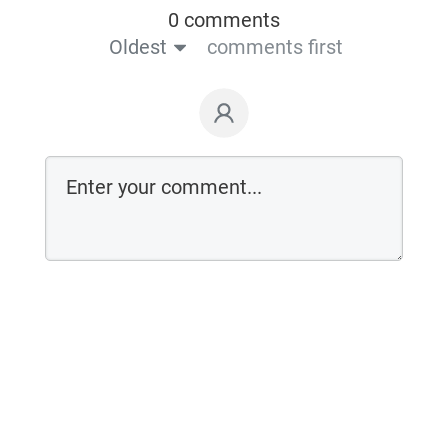
0 comments
Oldest
comments first
Login on website