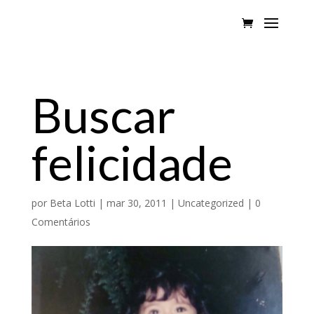
Buscar
felicidade
por
Beta Lotti
|
mar 30, 2011
|
Uncategorized
|
0
Comentários