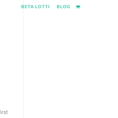
BETA LOTTI
BLOG
irst