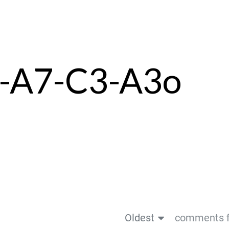
3-A7-C3-A3o
Oldest
comments f