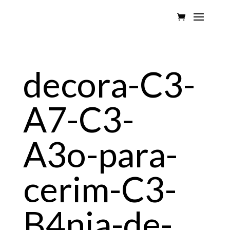
decora-C3-
A7-C3-
A3o-para-
cerim-C3-
B4nia-de-