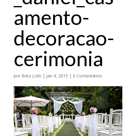
amento-
decoracao-
cerimonia
por
Beta Lotti
|
jan 4, 2015
|
0 Comentários