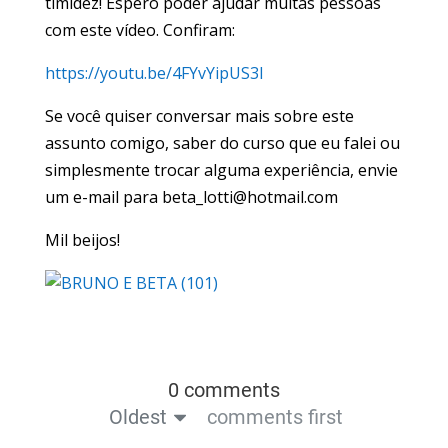
timidez! Espero poder ajudar muitas pessoas
com este vídeo. Confiram:
https://youtu.be/4FYvYipUS3I
Se você quiser conversar mais sobre este
assunto comigo, saber do curso que eu falei ou
simplesmente trocar alguma experiência, envie
um e-mail para
beta_lotti@hotmail.com
Mil beijos!
0 comments
Oldest
comments first