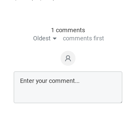
1 comments
Oldest
comments first
Login on website