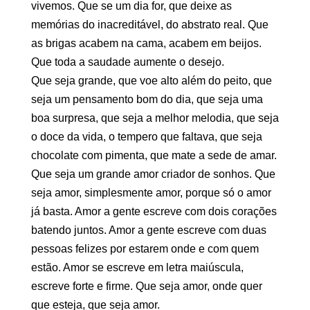
vivemos. Que se um dia for, que deixe as
memórias do inacreditável, do abstrato real. Que
as brigas acabem na cama, acabem em beijos.
Que toda a saudade aumente o desejo.
Que seja grande, que voe alto além do peito, que
seja um pensamento bom do dia, que seja uma
boa surpresa, que seja a melhor melodia, que seja
o doce da vida, o tempero que faltava, que seja
chocolate com pimenta, que mate a sede de amar.
Que seja um grande amor criador de sonhos. Que
seja amor, simplesmente amor, porque só o amor
já basta. Amor a gente escreve com dois corações
batendo juntos. Amor a gente escreve com duas
pessoas felizes por estarem onde e com quem
estão. Amor se escreve em letra maiúscula,
escreve forte e firme. Que seja amor, onde quer
que esteja, que seja amor.