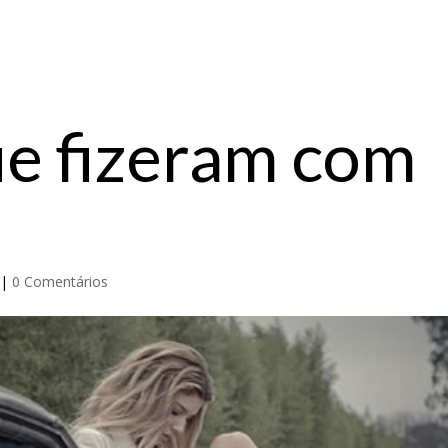
ue fizeram com
|
0 Comentários