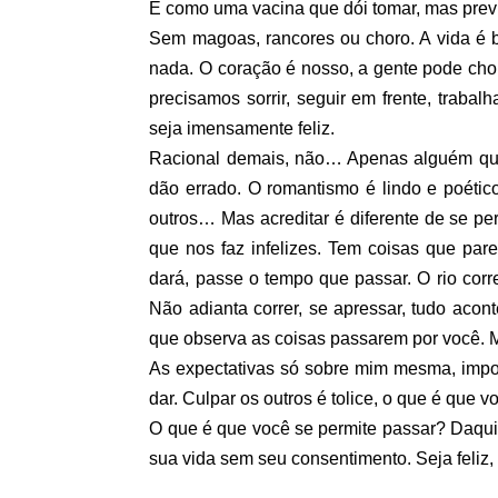
É como uma vacina que dói tomar, mas previ
Sem magoas, rancores ou choro. A vida é 
nada. O coração é nosso, a gente pode cho
precisamos sorrir, seguir em frente, trab
seja imensamente feliz.
Racional demais, não… Apenas alguém que
dão errado. O romantismo é lindo e poétic
outros… Mas acreditar é diferente de se pe
que nos faz infelizes. Tem coisas que pare
dará, passe o tempo que passar. O rio cor
Não adianta correr, se apressar, tudo aco
que observa as coisas passarem por você.
As expectativas só sobre mim mesma, impos
dar. Culpar os outros é tolice, o que é que 
O que é que você se permite passar? Daqu
sua vida sem seu consentimento. Seja feliz, 