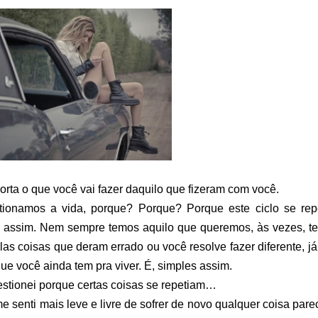
orta o que você vai fazer daquilo que fizeram com você.
tionamos a vida, porque? Porque? Porque este ciclo se rep
s assim. Nem sempre temos aquilo que queremos, às vezes, t
as coisas que deram errado ou você resolve fazer diferente, j
que você ainda tem pra viver. É, simples assim.
stionei porque certas coisas se repetiam…
senti mais leve e livre de sofrer de novo qualquer coisa pare