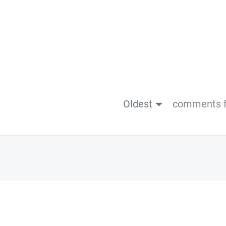
Oldest
comments f