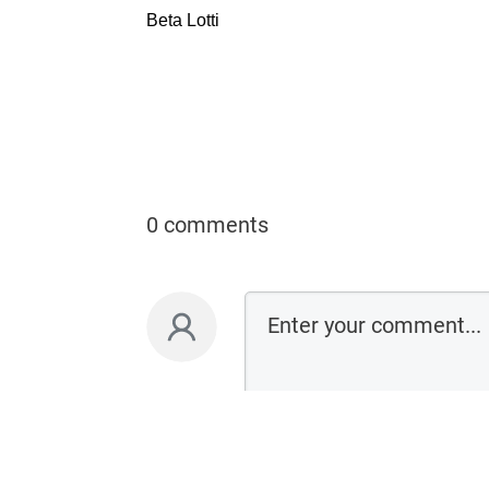
Beta Lotti
0 comments