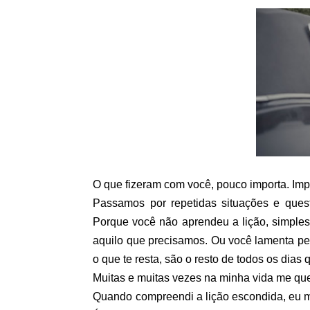
O que fizeram com você, pouco importa. Imp
Passamos por repetidas situações e ques
Porque você não aprendeu a lição, simple
aquilo que precisamos. Ou você lamenta pel
o que te resta, são o resto de todos os dias 
Muitas e muitas vezes na minha vida me que
Quando compreendi a lição escondida, eu me 