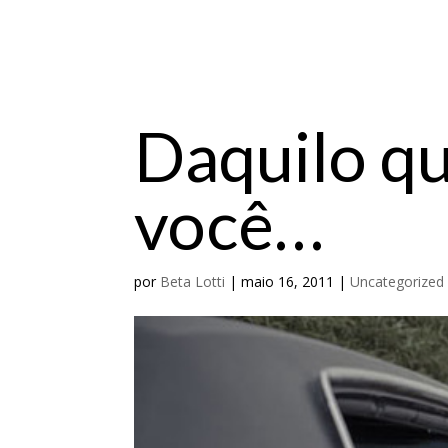
Daquilo q
você…
por
Beta Lotti
|
maio 16, 2011
|
Uncategorized