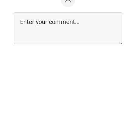
Login on website
Contato e dúvidas:
contato@betalotti.com.br
Whatsapp: (11)98643-7708 - Hospedado por:
E-
Consulters