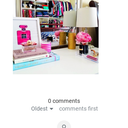
0 comments
Oldest
comments first