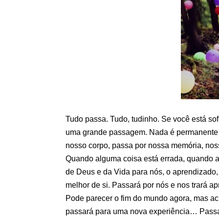
Tudo passa. Tudo, tudinho. Se você está so
uma grande passagem. Nada é permanente o
nosso corpo, passa por nossa memória, nos
Quando alguma coisa está errada, quando 
de Deus e da Vida para nós, o aprendizado,
melhor de si. Passará por nós e nos trará a
Pode parecer o fim do mundo agora, mas acr
passará para uma nova experiência… Passa