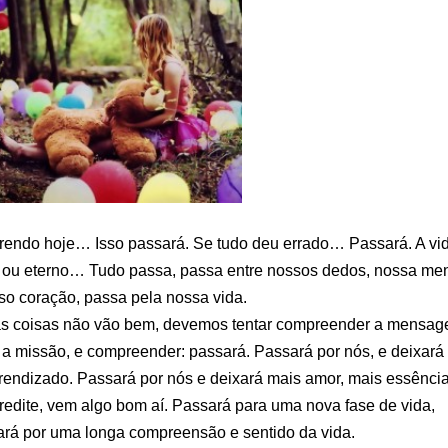
frendo hoje… Isso passará. Se tudo deu errado… Passará. A vi
u eterno… Tudo passa, passa entre nossos dedos, nossa men
so coração, passa pela nossa vida.
as coisas não vão bem, devemos tentar compreender a mensa
 a missão, e compreender: passará. Passará por nós, e deixará
prendizado. Passará por nós e deixará mais amor, mais essência
edite, vem algo bom aí. Passará para uma nova fase de vida,
rá por uma longa compreensão e sentido da vida.