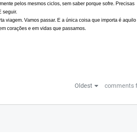
mente pelos mesmos ciclos, sem saber porque sofre. Precisas
 seguir.
a viagem. Vamos passar. E a única coisa que importa é aquilo
o em corações e em vidas que passamos.
Oldest
comments f