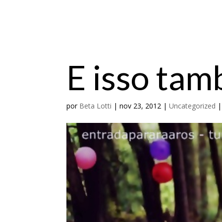
E isso ta
por
Beta Lotti
|
nov 23, 2012
|
Uncategorized