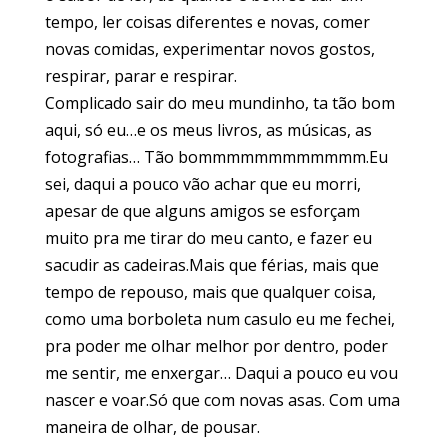
tempo, ler coisas diferentes e novas, comer
novas comidas, experimentar novos gostos,
respirar, parar e respirar.
Complicado sair do meu mundinho, ta tão bom
aqui, só eu…e os meus livros, as músicas, as
fotografias… Tão bommmmmmmmmmmm.Eu
sei, daqui a pouco vão achar que eu morri,
apesar de que alguns amigos se esforçam
muito pra me tirar do meu canto, e fazer eu
sacudir as cadeiras.Mais que férias, mais que
tempo de repouso, mais que qualquer coisa,
como uma borboleta num casulo eu me fechei,
pra poder me olhar melhor por dentro, poder
me sentir, me enxergar… Daqui a pouco eu vou
nascer e voar.Só que com novas asas. Com uma
maneira de olhar, de pousar.