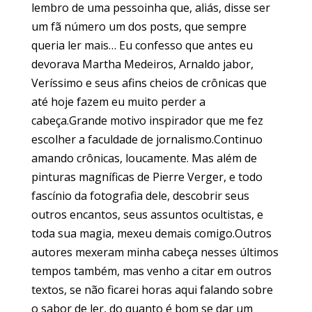
lembro de uma pessoinha que, aliás, disse ser
um fã número um dos posts, que sempre
queria ler mais… Eu confesso que antes eu
devorava Martha Medeiros, Arnaldo jabor,
Veríssimo e seus afins cheios de crônicas que
até hoje fazem eu muito perder a
cabeça.Grande motivo inspirador que me fez
escolher a faculdade de jornalismo.Continuo
amando crônicas, loucamente. Mas além de
pinturas magníficas de Pierre Verger, e todo
fascínio da fotografia dele, descobrir seus
outros encantos, seus assuntos ocultistas, e
toda sua magia, mexeu demais comigo.Outros
autores mexeram minha cabeça nesses últimos
tempos também, mas venho a citar em outros
textos, se não ficarei horas aqui falando sobre
o sabor de ler, do quanto é bom se dar um