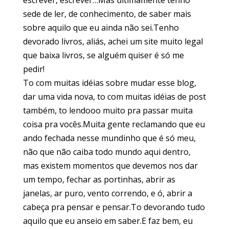
escrever, escrever…Mas ultimamente tenho
sede de ler, de conhecimento, de saber mais
sobre aquilo que eu ainda não sei.Tenho
devorado livros, aliás, achei um site muito legal
que baixa livros, se alguém quiser é só me
pedir!
To com muitas idéias sobre mudar esse blog,
dar uma vida nova, to com muitas idéias de post
também, to lendooo muito pra passar muita
coisa pra vocês.Muita gente reclamando que eu
ando fechada nesse mundinho que é só meu,
não que não caiba todo mundo aqui dentro,
mas existem momentos que devemos nos dar
um tempo, fechar as portinhas, abrir as
janelas, ar puro, vento correndo, e ó, abrir a
cabeça pra pensar e pensar.To devorando tudo
aquilo que eu anseio em saber.E faz bem, eu