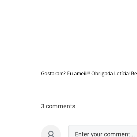
Gostaram? Eu ameiii!!! Obrigada Letícia! Bei
3 comments