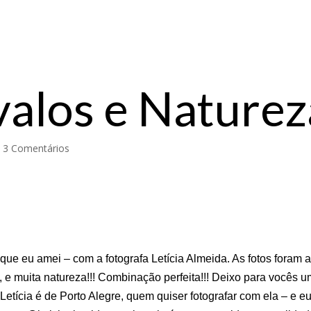
valos e Naturez
|
3 Comentários
que eu amei – com a fotografa Letícia Almeida. As fotos foram a
o, e muita natureza!!! Combinação perfeita!!! Deixo para vocês 
 Letícia é de Porto Alegre, quem quiser fotografar com ela – e e