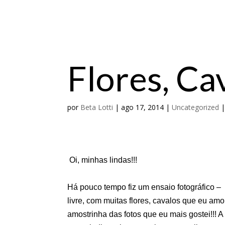
Flores, Ca
por
Beta Lotti
|
ago 17, 2014
|
Uncategorized
Oi, minhas lindas!!!
Há pouco tempo fiz um ensaio fotográfico – 
livre, com muitas flores, cavalos que eu am
amostrinha das fotos que eu mais gostei!!! A