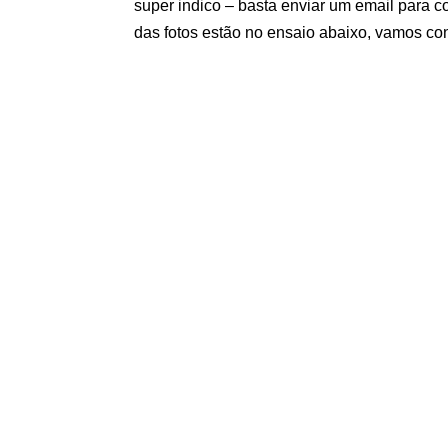
super indico – basta enviar um email para
c
das fotos estão no ensaio abaixo, vamos conf