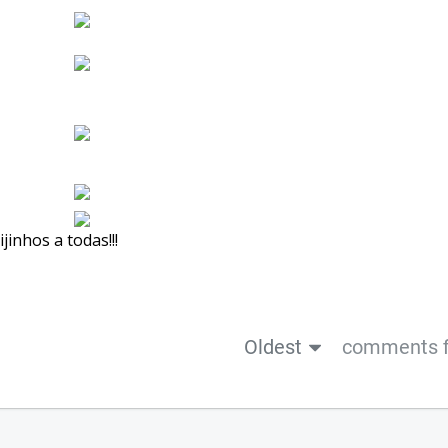
jinhos a todas!!!
Oldest
comments f