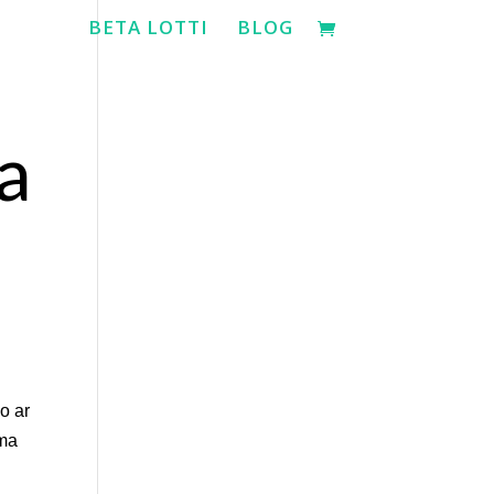
BETA LOTTI
BLOG
a
o ar
uma
u