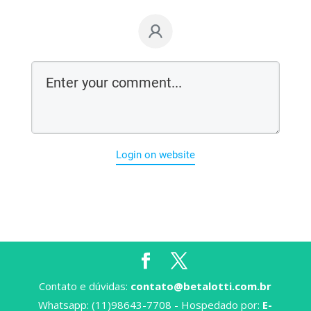
Login on website
Contato e dúvidas:
contato@betalotti.com.br
Whatsapp: (11)98643-7708 - Hospedado por:
E-