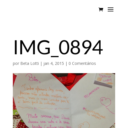
IMG_0894
por
Beta Lotti
|
jan 4, 2015
|
0 Comentários