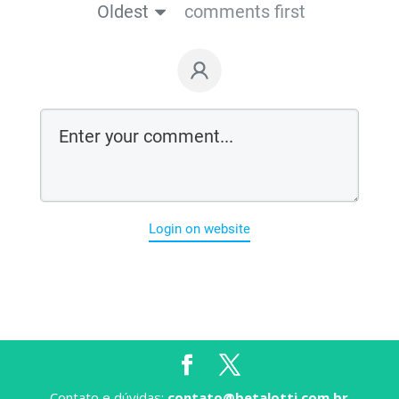
Oldest
comments first
Login on website
Contato e dúvidas:
contato@betalotti.com.br