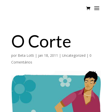
O Corte
por
Beta Lotti
|
jan 18, 2011
|
Uncategorized
|
0
Comentários