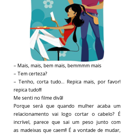
– Mais, mais, bem mais, bemmmm mais
– Tem certeza?
– Tenho, corta tudo… Repica mais, por favor!
repica tudo!!!
Me senti no filme divã!
Porque será que quando mulher acaba um
relacionamento vai logo cortar o cabelo? É
incrível, parece que sai um peso junto com
as madeixas que caem!! É a vontade de mudar,