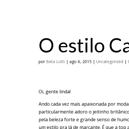
O estilo C
por
Beta Lotti
|
ago 6, 2015
|
Uncategorized
|
Oi, gente linda!
Ando cada vez mais apaixonada por moda, 
particularmente adoro o jeitinho britânic
pela beleza forte e grande senso de humo
um estilo pra lá de marcante. É que a to