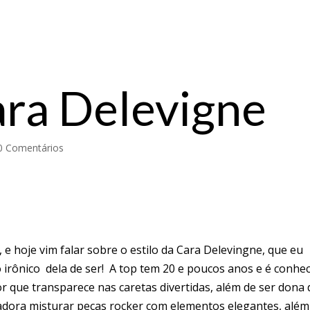
ara Delevigne
0 Comentários
e hoje vim falar sobre o estilo da Cara Delevingne, que eu
o irônico dela de ser! A top tem 20 e poucos anos e é conhe
r que transparece nas caretas divertidas, além de ser dona 
p adora misturar peças rocker com elementos elegantes, além