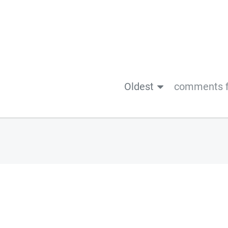
Oldest
comments f