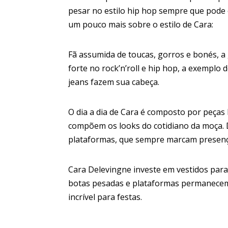
pesar no estilo hip hop sempre que pode
um pouco mais sobre o estilo de Cara:
Fã assumida de toucas, gorros e bonés, a
forte no rock’n’roll e hip hop, a exemplo
jeans fazem sua cabeça.
O dia a dia de Cara é composto por peças b
compõem os looks do cotidiano da moça. 
plataformas, que sempre marcam presenç
Cara Delevingne investe em vestidos para
botas pesadas e plataformas permanecem 
incrível para festas.