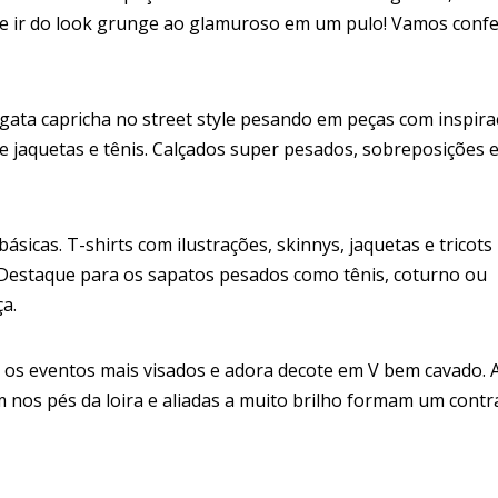
 e ir do look grunge ao glamuroso em um pulo! Vamos confe
 gata capricha no street style pesando em peças com inspir
 de jaquetas e tênis. Calçados super pesados, sobreposições 
ásicas. T-shirts com ilustrações, skinnys, jaquetas e tricots
Destaque para os sapatos pesados como tênis, coturno ou
a.
 os eventos mais visados e adora decote em V bem cavado. 
nos pés da loira e aliadas a muito brilho formam um contr