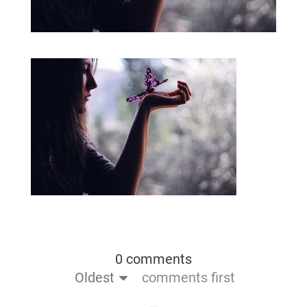
0 comments
Oldest
comments first