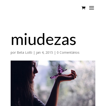
miudezas
por
Beta Lotti
|
jan 4, 2015
|
0 Comentários