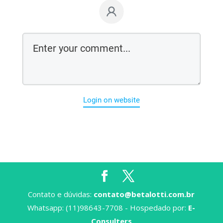
Login on website
Contato e dúvidas:
contato@betalotti.com.br
Whatsapp: (11)98643-7708 - Hospedado por:
E-
Consulters