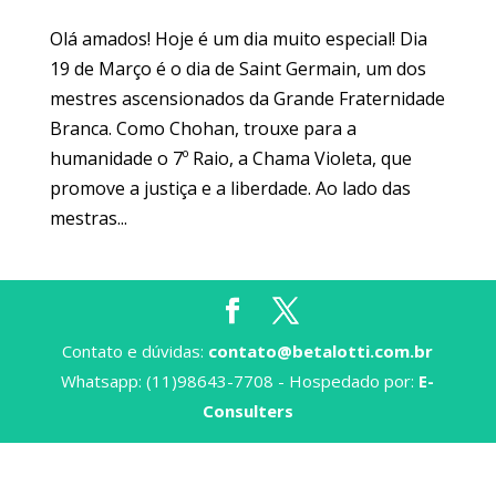
Olá amados! Hoje é um dia muito especial! Dia
19 de Março é o dia de Saint Germain, um dos
mestres ascensionados da Grande Fraternidade
Branca. Como Chohan, trouxe para a
humanidade o 7º Raio, a Chama Violeta, que
promove a justiça e a liberdade. Ao lado das
mestras...
Contato e dúvidas:
contato@betalotti.com.br
Whatsapp: (11)98643-7708 - Hospedado por:
E-
Consulters