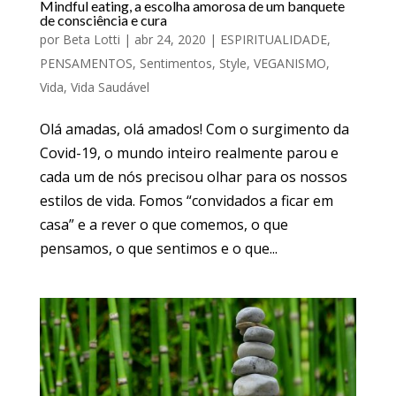
Mindful eating, a escolha amorosa de um banquete
de consciência e cura
por
Beta Lotti
|
abr 24, 2020
|
ESPIRITUALIDADE
,
PENSAMENTOS
,
Sentimentos
,
Style
,
VEGANISMO
,
Vida
,
Vida Saudável
Olá amadas, olá amados! Com o surgimento da
Covid-19, o mundo inteiro realmente parou e
cada um de nós precisou olhar para os nossos
estilos de vida. Fomos “convidados a ficar em
casa” e a rever o que comemos, o que
pensamos, o que sentimos e o que...