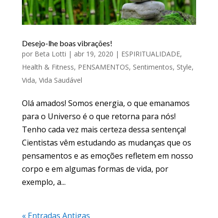
Desejo-lhe boas vibrações!
por
Beta Lotti
|
abr 19, 2020
|
ESPIRITUALIDADE
,
Health & Fitness
,
PENSAMENTOS
,
Sentimentos
,
Style
,
Vida
,
Vida Saudável
Olá amados! Somos energia, o que emanamos
para o Universo é o que retorna para nós!
Tenho cada vez mais certeza dessa sentença!
Cientistas vêm estudando as mudanças que os
pensamentos e as emoções refletem em nosso
corpo e em algumas formas de vida, por
exemplo, a...
« Entradas Antigas