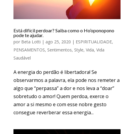
Está difícil perdoar? Saiba como o Ho’oponopono
pode te ajudar.
por
Beta Lotti
|
ago 25, 2020
|
ESPIRITUALIDADE
,
PENSAMENTOS
,
Sentimentos
,
Style
,
Vida
,
Vida
Saudável
A energia do perdão é libertadora! Se
observarmos a palavra, ela pode nos remeter a
algo que “perpassa” a dor e nos leva a “doar”
sobretudo o amor! Quem perdoa, exerce o
amor a si mesmo e com esse nobre gesto
consegue reverberar essa energia...