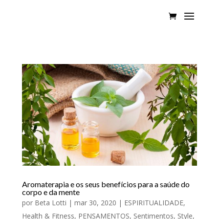
Aromaterapia e os seus benefícios para a saúde do
corpo e da mente
por
Beta Lotti
|
mar 30, 2020
|
ESPIRITUALIDADE
,
Health & Fitness
,
PENSAMENTOS
,
Sentimentos
,
Style
,