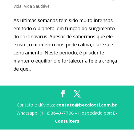
Vida
,
Vida Saudável
As últimas semanas têm sido muito intensas
em todo o planeta, em função do surgimento
do coronavírus. Apesar de sabermos que ele
existe, o momento nos pede calma, clareza e
centramento. Neste período, é prudente
manter o equilíbrio e fortalecer a fé e a crença
de que...
Contato e dúvidas:
contato@betalotti.com.br
Whatsapp: (11)98643-7708 - Hospedado por:
E-
Consulters