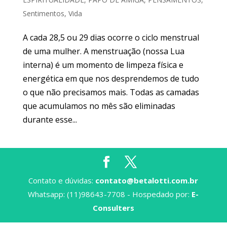
Sentimentos
,
Vida
A cada 28,5 ou 29 dias ocorre o ciclo menstrual
de uma mulher. A menstruação (nossa Lua
interna) é um momento de limpeza física e
energética em que nos desprendemos de tudo
o que não precisamos mais. Todas as camadas
que acumulamos no mês são eliminadas
durante esse...
Contato e dúvidas:
contato@betalotti.com.br
Whatsapp: (11)98643-7708 - Hospedado por:
E-
Consulters