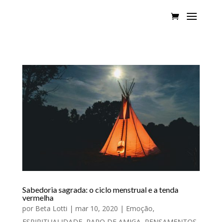
Sabedoria sagrada: o ciclo menstrual e a tenda
vermelha
por
Beta Lotti
|
mar 10, 2020
|
Emoção
,
ESPIRITUALIDADE
,
PAPO DE AMIGA
,
PENSAMENTOS
,