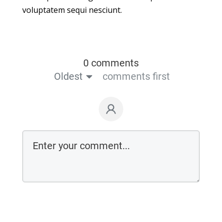
voluptatem sequi nesciunt.
0 comments
Oldest
comments first
Login on website