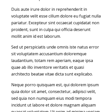
Duis aute irure dolor in reprehenderit in
voluptate velit esse cillum dolore eu fugiat nulla
pariatur. Excepteur sint occaecat cupidatat non
proident, sunt in culpa qui officia deserunt
mollit anim id est laborum.
Sed ut perspiciatis unde omnis iste natus error
sit voluptatem accusantium doloremque
laudantium, totam rem aperiam, eaque ipsa
quae ab illo inventore veritatis et quasi
architecto beatae vitae dicta sunt explicabo.
Neque porro quisquam est, qui dolorem ipsum
quia dolor sit amet, consectetur, adipisci velit,
sed quia non numquam eius modi tempora
incidunt ut labore et dolore magnam aliquam
quaerat voluptatem. Ut enim ad minima veniam,