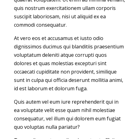
quis nostrum exercitationem ullam corporis
suscipit laboriosam, nisi ut aliquid ex ea
commodi consequatur.
At vero eos et accusamus et iusto odio
dignissimos ducimus qui blanditiis praesentium
voluptatum deleniti atque corrupti quos
dolores et quas molestias excepturi sint
occaecati cupiditate non provident, similique
sunt in culpa qui officia deserunt mollitia animi,
id est laborum et dolorum fuga.
Quis autem vel eum iure reprehenderit qui in
ea voluptate velit esse quam nihil molestiae
consequatur, vel illum qui dolorem eum fugiat
quo voluptas nulla pariatur?