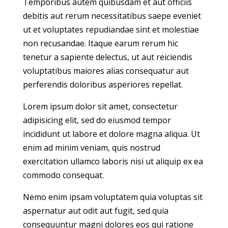
Temporibus autem quibusdam et aut officiis
debitis aut rerum necessitatibus saepe eveniet
ut et voluptates repudiandae sint et molestiae
non recusandae. Itaque earum rerum hic
tenetur a sapiente delectus, ut aut reiciendis
voluptatibus maiores alias consequatur aut
perferendis doloribus asperiores repellat.
Lorem ipsum dolor sit amet, consectetur
adipisicing elit, sed do eiusmod tempor
incididunt ut labore et dolore magna aliqua. Ut
enim ad minim veniam, quis nostrud
exercitation ullamco laboris nisi ut aliquip ex ea
commodo consequat.
Nemo enim ipsam voluptatem quia voluptas sit
aspernatur aut odit aut fugit, sed quia
consequuntur magni dolores eos qui ratione