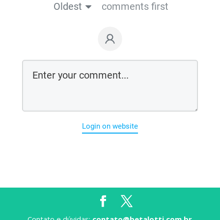
Oldest
comments first
Login on website
Contato e dúvidas:
contato@betalotti.com.br