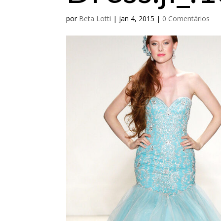
por
Beta Lotti
|
jan 4, 2015
|
0 Comentários