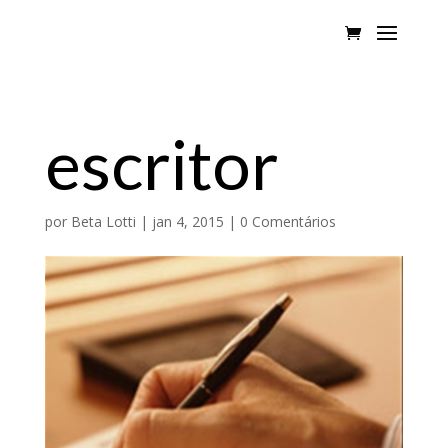
escritor
por
Beta Lotti
|
jan 4, 2015
|
0 Comentários