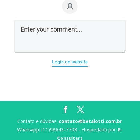
Login on website
Contato e dúvidas:
contato@betalotti.com.br
Whatsapp: (11)98643-7708 - Hospedado por:
E-
Consulters